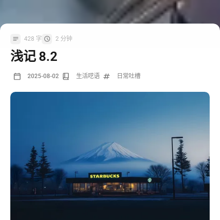
428 字
2 分钟
浅记 8.2
2025-08-02
生活呓语
日常吐槽