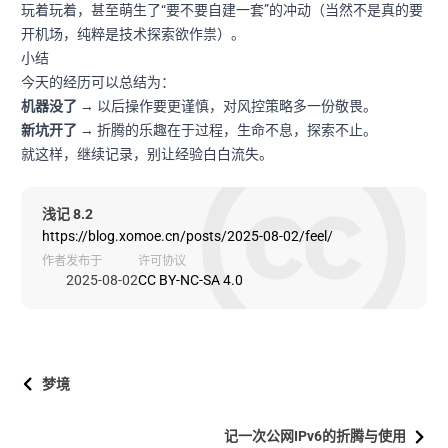
玩着玩着，甚至萌生了“要不要自建一套”的冲动（当然不是真的要
开机场，纯粹是技术探索欲作祟）。
小结
今天的经历可以总结为：
机器没了
→ 以后操作要更谨慎，对风控策略多一份敬畏。
新坑开了
→ 折腾的乐趣在于过程，生命不息，探索不止。
就这样，继续记录，别让经验白白流失。
浅记 8.2
https://blog.xomoe.cn/posts/2025-08-02/feel/
作者
发布于
许可协议
2025-08-02
CC BY-NC-SA 4.0
梦境
记一次公网IPv6的折腾与使用