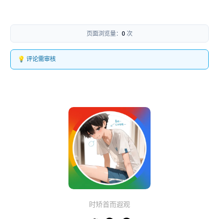
页面浏览量：
0
次
💡 评论需审核
时矫首而遐观