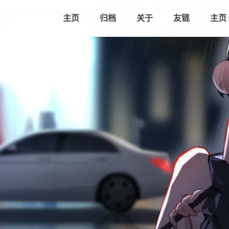
主页
归档
关于
友链
主页